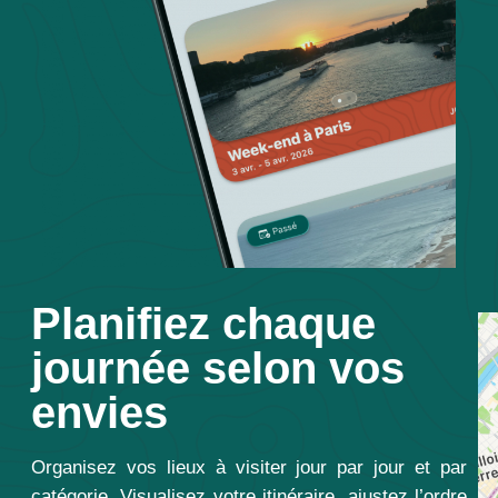
Planifiez chaque
journée selon vos
envies
Organisez vos lieux à visiter jour par jour et par
catégorie. Visualisez votre itinéraire, ajustez l’ordre