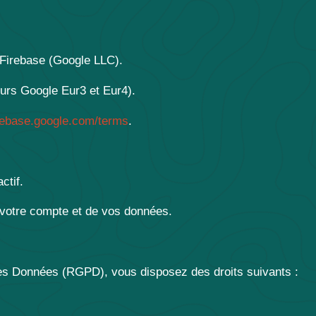
Firebase (Google LLC).
urs Google Eur3 et Eur4).
irebase.google.com/terms
.
ctif.
votre compte et de vos données.
es Données (RGPD), vous disposez des droits suivants :