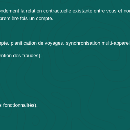
dement la relation contractuelle existante entre vous et nou
a première fois un compte.
mpte, planification de voyages, synchronisation multi-apparei
vention des fraudes).
s fonctionnalités).