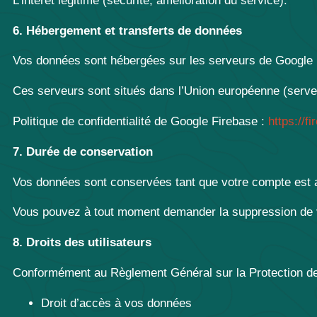
L’intérêt légitime (sécurité, amélioration du service).
6. Hébergement et transferts de données
Vos données sont hébergées sur les serveurs de Google 
Ces serveurs sont situés dans l’Union européenne (serve
Politique de confidentialité de Google Firebase :
https://f
7. Durée de conservation
Vos données sont conservées tant que votre compte est a
Vous pouvez à tout moment demander la suppression de 
8. Droits des utilisateurs
Conformément au Règlement Général sur la Protection d
Droit d’accès à vos données