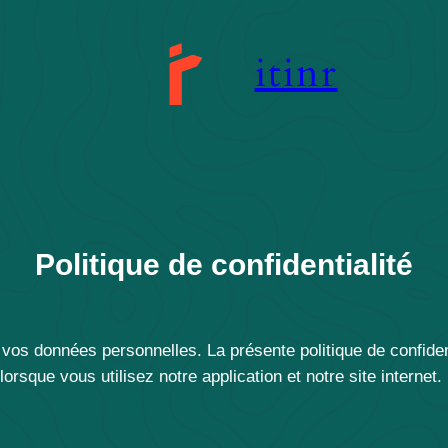
itinr
Politique de confidentialité
os données personnelles. La présente politique de confident
orsque vous utilisez notre application et notre site internet.