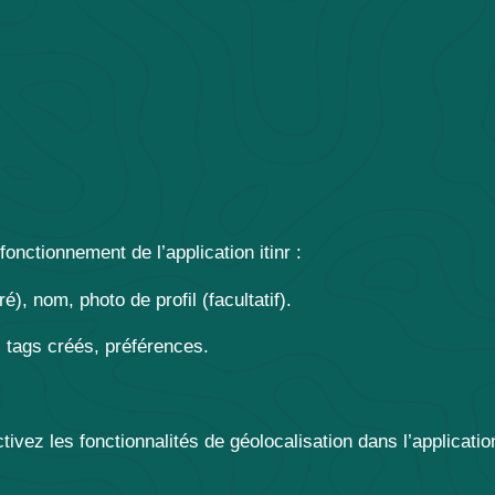
nctionnement de l’application itinr :
, nom, photo de profil (facultatif).
, tags créés, préférences.
ivez les fonctionnalités de géolocalisation dans l’applicatio